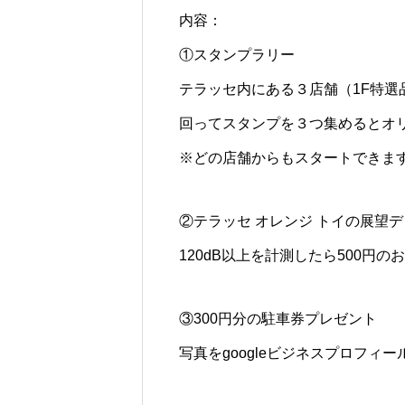
内容：
①スタンプラリー
テラッセ内にある３店舗（1F特選
回ってスタンプを３つ集めるとオ
※どの店舗からもスタートできま
②テラッセ オレンジ トイの展望
120dB以上を計測したら500円の
③300円分の駐車券プレゼント
写真をgoogleビジネスプロフィ