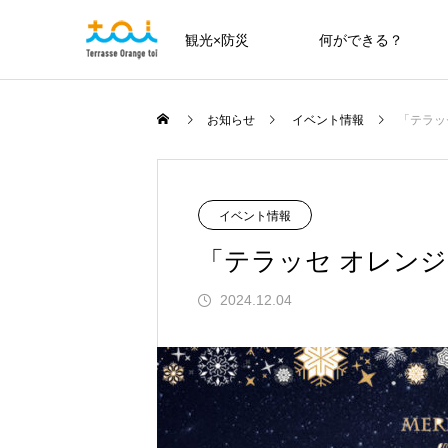
観光×防災
何ができる？
お知らせ
イベント情報
「テラッ
イベント情報
「テラッセ オレンジ
2024.12.04