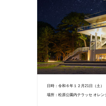
日時：令和６年１２月21日（土） 8
場所：松原公園内テラッセ オレン