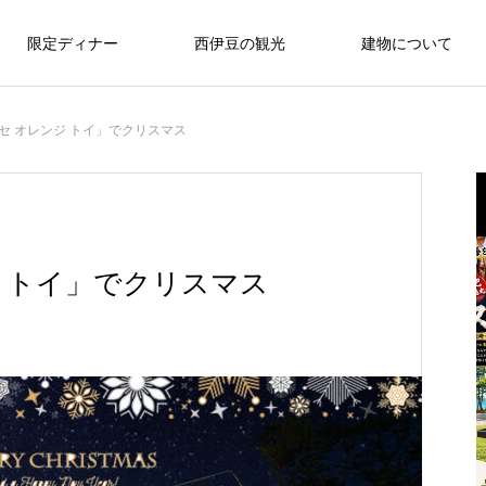
限定ディナー
西伊豆の観光
建物について
セ オレンジ トイ」でクリスマス
 トイ」でクリスマス