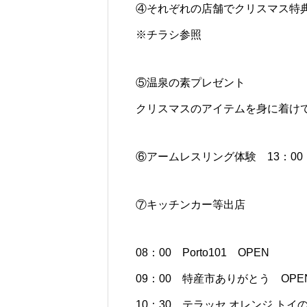
④それぞれの店舗でクリスマス特
※チラシ参照
⑤温泉の素プレゼント
クリスマスのアイテムを身に着け
⑥アームレスリング体験 13：00
⑦キッチンカー等出店
08：00 Porto101 OPEN
09：00 特産市ありがとう OPE
10：30 テラッセ オレンジ ト