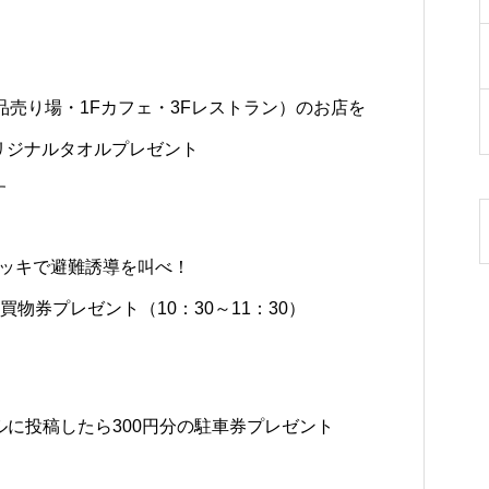
品売り場・1Fカフェ・3Fレストラン）のお店を
リジナルタオルプレゼント
す
デッキで避難誘導を叫べ！
お買物券プレゼント（10：30～11：30）
ールに投稿したら300円分の駐車券プレゼント